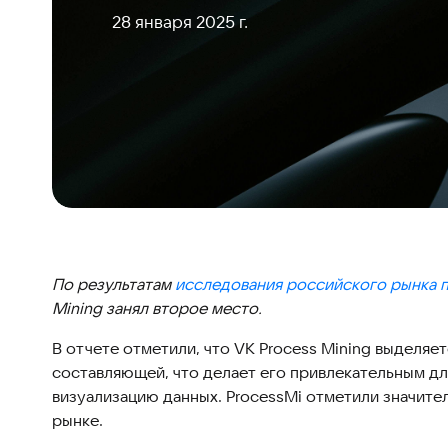
28 января 2025 г.
По результатам
исследования российского рынка 
Mining занял второе место.
В отчете отметили, что VK Process Mining выделяе
составляющей, что делает его привлекательным дл
визуализацию данных. ProcessMi отметили значит
рынке.