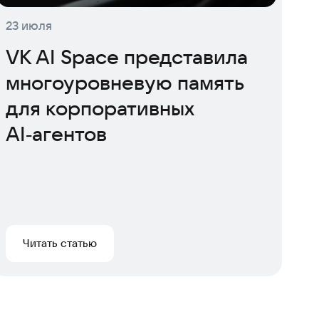
23 июля
VK AI Space представила
многоуровневую память
для корпоративных
AI‑агентов
Читать статью