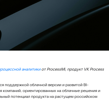
процессной аналитики
от ProcessMi, продукт VK Process
тся поддержкой облачной версии и развитой BI-
я компаний, ориентированных на облачные решения и
ельный потенциал продукта на растущем российском