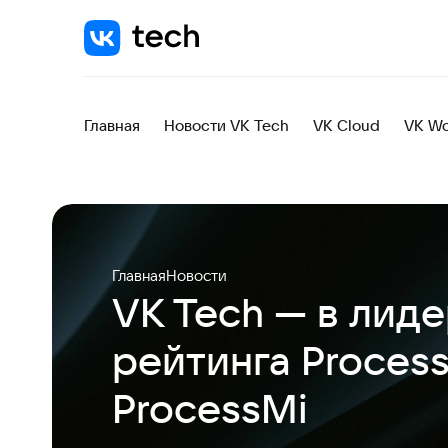
Главная
Новости VK Tech
VK Cloud
VK Wo
Главная
Новости
VK Tech — в лид
рейтинга Process
ProcessMi