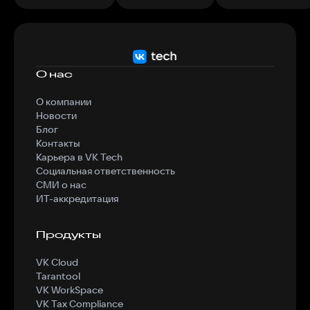
О нас
О компании
Новости
Блог
Контакты
Карьера в VK Tech
Социальная ответственность
СМИ о нас
ИТ-аккредитация
Продукты
VK Cloud
Tarantool
VK WorkSpace
VK Tax Compliance