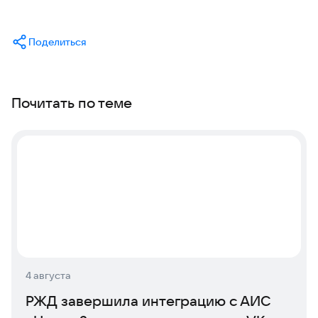
Поделиться
Почитать по теме
4 августа
РЖД завершила интеграцию с АИС