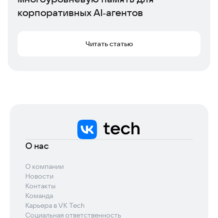
корпоративных AI‑агентов
Читать статью
О нас
О компании
Новости
Контакты
Команда
Карьера в VK Tech
Социальная ответственность