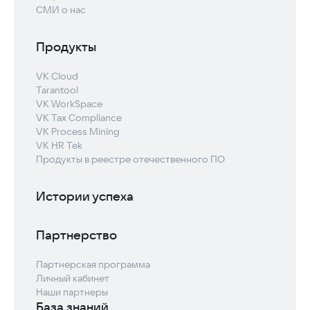
СМИ о нас
Продукты
VK Cloud
Tarantool
VK WorkSpace
VK Tax Compliance
VK Process Mining
VK HR Tek
Продукты в реестре отечественного ПО
Истории успеха
Партнерство
Партнерская программа
Личный кабинет
Наши партнеры
База знаний