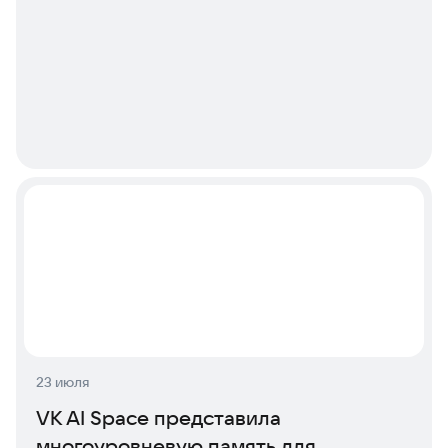
23 июля
VK AI Space представила
многоуровневую память для