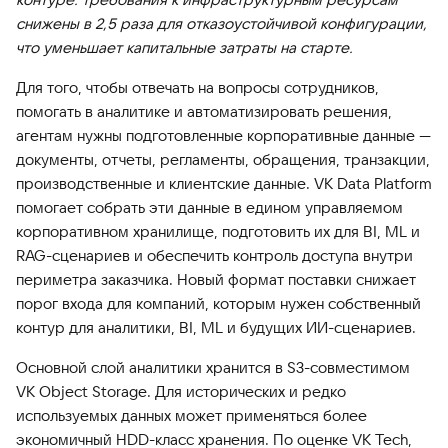
снижены в 2,5 раза для отказоустойчивой конфигурации,
что уменьшает капитальные затраты на старте.
Для того, чтобы отвечать на вопросы сотрудников,
помогать в аналитике и автоматизировать решения,
агентам нужны подготовленные корпоративные данные —
документы, отчеты, регламенты, обращения, транзакции,
производственные и клиентские данные. VK Data Platform
помогает собрать эти данные в едином управляемом
корпоративном хранилище, подготовить их для BI, ML и
RAG-сценариев и обеспечить контроль доступа внутри
периметра заказчика. Новый формат поставки снижает
порог входа для компаний, которым нужен собственный
контур для аналитики, BI, ML и будущих ИИ-сценариев.
Основной слой аналитики хранится в S3-совместимом
VK Object Storage. Для исторических и редко
используемых данных может применяться более
экономичный HDD-класс хранения. По оценке VK Tech,