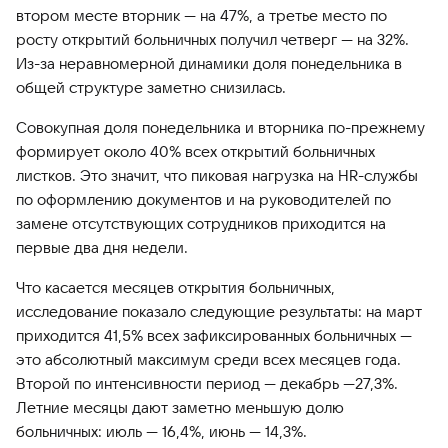
втором месте вторник — на 47%, а третье место по
росту открытий больничных получил четверг — на 32%.
Из-за неравномерной динамики доля понедельника в
общей структуре заметно снизилась.
Совокупная доля понедельника и вторника по-прежнему
формирует около 40% всех открытий больничных
листков. Это значит, что пиковая нагрузка на HR-службы
по оформлению документов и на руководителей по
замене отсутствующих сотрудников приходится на
первые два дня недели.
Что касается месяцев открытия больничных,
исследование показало следующие результаты: на март
приходится 41,5% всех зафиксированных больничных —
это абсолютный максимум среди всех месяцев года.
Второй по интенсивности период — декабрь —27,3%.
Летние месяцы дают заметно меньшую долю
больничных: июль — 16,4%, июнь — 14,3%.