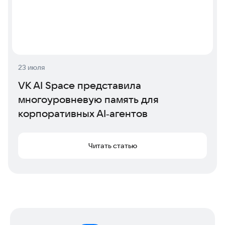
23 июля
VK AI Space представила
многоуровневую память для
корпоративных AI‑агентов
Читать статью