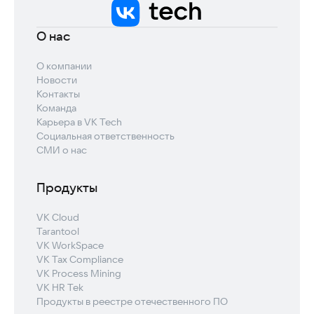
О нас
О компании
Новости
Контакты
Команда
Карьера в VK Tech
Социальная ответственность
СМИ о нас
Продукты
VK Cloud
Tarantool
VK WorkSpace
VK Tax Compliance
VK Process Mining
VK HR Tek
Продукты в реестре отечественного ПО