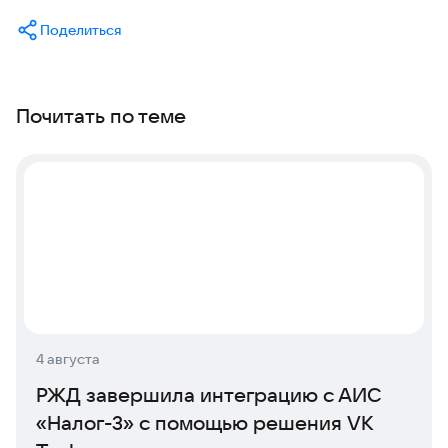
Поделиться
Почитать по теме
4 августа
РЖД завершила интеграцию с АИС
«Налог-3» с помощью решения VK