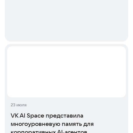
23 июля
VK AI Space представила
многоуровневую память для
корпоративных AI‑агентов