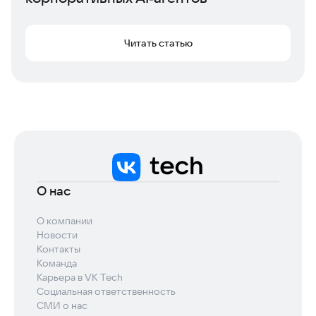
Читать статью
О нас
О компании
Новости
Контакты
Команда
Карьера в VK Tech
Социальная ответственность
СМИ о нас