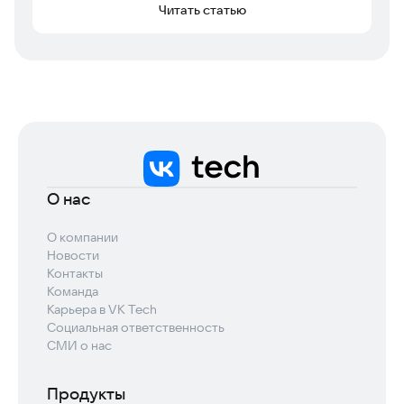
Читать статью
О нас
О компании
Новости
Контакты
Команда
Карьера в VK Tech
Социальная ответственность
СМИ о нас
Продукты