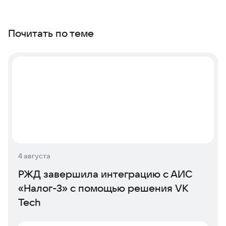
Почитать по теме
4 августа
РЖД завершила интеграцию с АИС
«Налог-3» с помощью решения VK
Tech