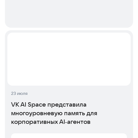
23 июля
VK AI Space представила
многоуровневую память для
корпоративных AI‑агентов