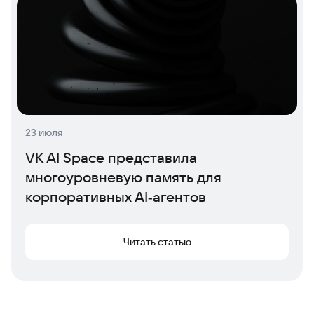
23 июля
VK AI Space представила
многоуровневую память для
корпоративных AI‑агентов
Читать статью