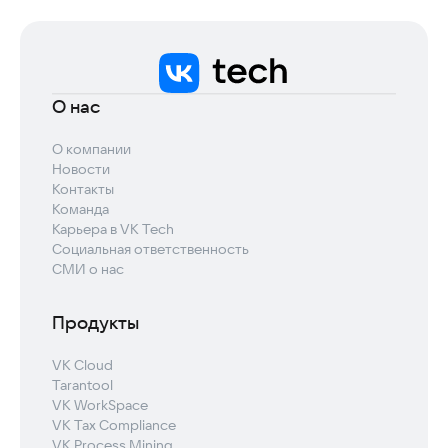
О нас
О компании
Новости
Контакты
Команда
Карьера в VK Tech
Социальная ответственность
СМИ о нас
Продукты
VK Cloud
Tarantool
VK WorkSpace
VK Tax Compliance
VK Process Mining