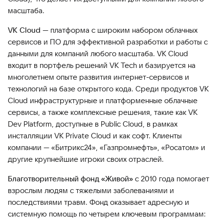
масштаба.
VK Cloud
— платформа с широким набором облачных
сервисов и ПО для эффективной разработки и работы с
данными для компаний любого масштаба. VK Cloud
входит в портфель решений VK Tech и базируется на
многолетнем опыте развития интернет-сервисов и
технологий на базе открытого кода. Среди продуктов VK
Cloud инфраструктурные и платформенные облачные
сервисы, а также комплексные решения, такие как VK
Dev Platform, доступные в Public Cloud, в рамках
инсталляции VK Private Cloud и как софт. Клиенты
компании — «Битрикс24», «Газпромнефть», «Росатом» и
другие крупнейшие игроки своих отраслей.
Благотворительный фонд «Живой»
с 2010 года помогает
взрослым людям с тяжелыми заболеваниями и
последствиями травм. Фонд оказывает адресную и
системную помощь по четырем ключевым программам: