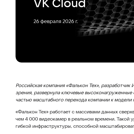
VK Cloud
26 февраля 2026 г.
Российская компания «Фалькон Тех», разработчик
зрения, развернула ключевые высоконагруженные 
частью масштабного перехода компании к модели 
«Фалькон Тех» работает с массивами данных сверх
чем 4 000 видеокамер в реальном времени. Такой 
гибкой инфраструктуры, способной масштабироват