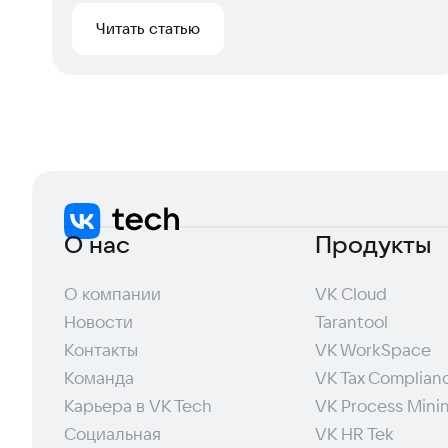
Читать статью
О нас
Продукты
О компании
VK Cloud
Новости
Tarantool
Контакты
VK WorkSpace
Команда
VK Tax Complian
Карьера в VK Tech
VK Process Mini
Социальная
VK HR Tek