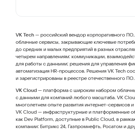
VK Tech
— российский вендор корпоративного ПО,
облачные сервисы, закрывающие ключевые потреб
до средних и малых предприятий в разных отрасл
четырем направлениям: коммуникации, взаимодейс
для работы с данными; решения для управления ф
автоматизация HR-процессов. Решения VK Tech со
и зарегистрированы в реестре отечественного ПО.
VK Cloud
— платформа с широким набором облачны
с данными для компаний любого масштаба. VK Clou
многолетнем опыте развития интернет-сервисов и 
VK Cloud — инфраструктурные и платформенные об
как Dev Platform, доступные в Public Cloud, в рамка
компании: Битрикс 24, Газпромнефть, Росатом и др