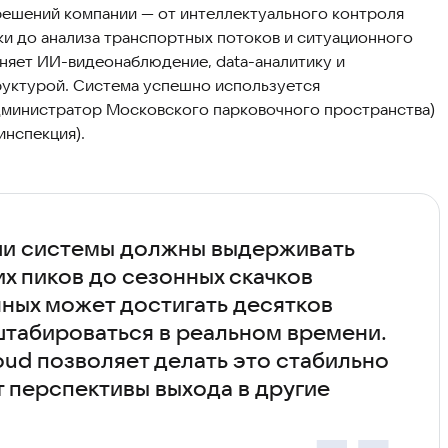
решений компании — от интеллектуального контроля
и до анализа транспортных потоков и ситуационного
няет ИИ-видеонаблюдение, data-аналитику и
руктурой. Система успешно используется
министратор Московского парковочного пространства)
нспекция).
ши системы должны выдерживать
их пиков до сезонных скачков
нных может достигать десятков
штабироваться в реальном времени.
ud позволяет делать это стабильно
 перспективы выхода в другие