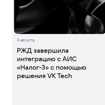
4 августа
РЖД завершила
интеграцию с АИС
«Налог-3» с помощью
решения VK Tech