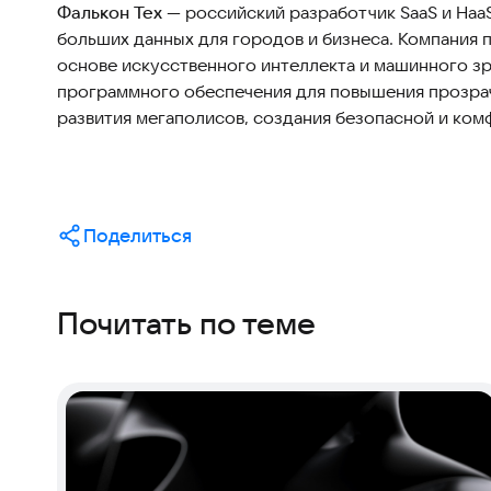
Фалькон Тех
— российский разработчик SaaS и Haa
больших данных для городов и бизнеса. Компания 
основе искусственного интеллекта и машинного зр
программного обеспечения для повышения прозрач
развития мегаполисов, создания безопасной и ко
Поделиться
Почитать по теме