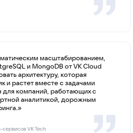
оматическим масштабированием,
tgreSQL и MongoDB от VK Cloud
вать архитектуру, которая
к и растет вместе с задачами
н для компаний, работающих с
ортной аналитикой, дорожным
инга.»
а-сервисов VK Tech