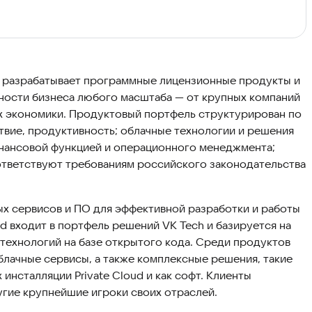
 разрабатывает программные лицензионные продукты и
ности бизнеса любого масштаба — от крупных компаний
ях экономики. Продуктовый портфель структурирован по
твие, продуктивность; облачные технологии и решения
инансовой функцией и операционного менеджмента;
ответствуют требованиям российского законодательства
х сервисов и ПО для эффективной разработки и работы
d входит в портфель решений VK Tech и базируется на
технологий на базе открытого кода. Среди продуктов
лачные сервисы, а также комплексные решения, такие
х инсталляции Private Cloud и как софт. Клиенты
угие крупнейшие игроки своих отраслей.