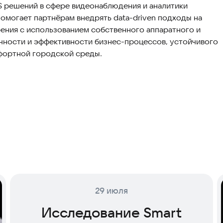
S решений в сфере видеонаблюдения и аналитики
помогает партнёрам внедрять data-driven подходы на
ения с использованием собственного аппаратного и
ности и эффективности бизнес-процессов, устойчивого
мфортной городской среды.
29 июля
Исследование Smart