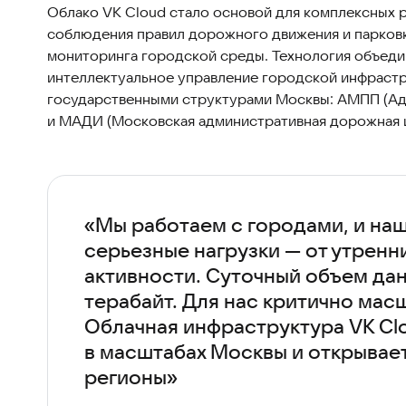
Облако VK Cloud стало основой для комплексных 
соблюдения правил дорожного движения и парковк
мониторинга городской среды. Технология объеди
интеллектуальное управление городской инфраст
государственными структурами Москвы: АМПП (Ад
и МАДИ (Московская административная дорожная и
«Мы работаем с городами, и на
серьезные нагрузки — от утренн
активности. Суточный объем да
терабайт. Для нас критично мас
Облачная инфраструктура VK Clo
в масштабах Москвы и открывает
регионы»