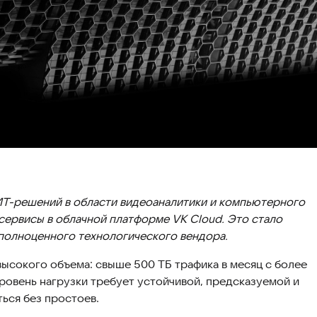
 ИТ-решений в области видеоаналитики и компьютерного
сервисы в облачной платформе VK Cloud. Это стало
полноценного технологического вендора.
высокого объема: свыше 500 ТБ трафика в месяц c более
уровень нагрузки требует устойчивой, предсказуемой и
ься без простоев.