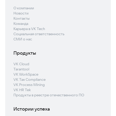
О компании
Новости
Контакты
Команда
Карьера в VK Tech
Социальная ответственность
СМИ о нас
Продукты
VK Cloud
Tarantool
VK WorkSpace
VK Tax Compliance
VK Process Mining
VK HR Tek
Продукты в реестре отечественного ПО
Истории успеха