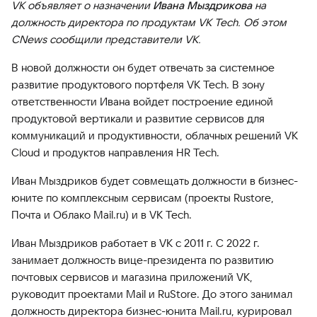
VK объявляет о назначении
Ивана Мыздрикова
на
должность директора по продуктам VK Tech. Об этом
CNews сообщили представители VK.
В новой должности он будет отвечать за системное
развитие продуктового портфеля VK Tech. В зону
ответственности Ивана войдет построение единой
продуктовой вертикали и развитие сервисов для
коммуникаций и продуктивности, облачных решений VK
Cloud и продуктов направления HR Tech.
Иван Мыздриков будет совмещать должности в бизнес-
юните по комплексным сервисам (проекты Rustore,
Почта и Облако Mail.ru) и в VK Tech.
Иван Мыздриков работает в VK с 2011 г. C 2022 г.
занимает должность вице-президента по развитию
почтовых сервисов и магазина приложений VK,
руководит проектами Mail и RuStore. До этого занимал
должность директора бизнес-юнита Mail.ru, курировал