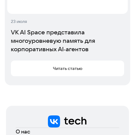
23 июля
VK AI Space представила
многоуровневую память для
корпоративных AI‑агентов
Читать статью
О нас